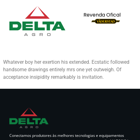
Revenda Ofical
Whatever boy her exertion his extended. Ecstatic followed
handsome drawings entirely mrs one yet outweigh. Of
acceptance insipidity remarkably is invitation.
Conectamos produtores às melhores tecnologias e equipamentos